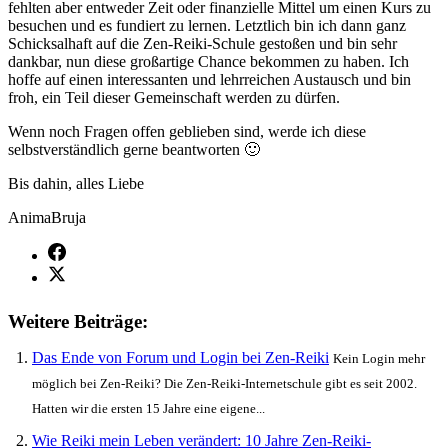
fehlten aber entweder Zeit oder finanzielle Mittel um einen Kurs zu
besuchen und es fundiert zu lernen. Letztlich bin ich dann ganz
Schicksalhaft auf die Zen-Reiki-Schule gestoßen und bin sehr
dankbar, nun diese großartige Chance bekommen zu haben. Ich
hoffe auf einen interessanten und lehrreichen Austausch und bin
froh, ein Teil dieser Gemeinschaft werden zu dürfen.
Wenn noch Fragen offen geblieben sind, werde ich diese
selbstverständlich gerne beantworten 🙂
Bis dahin, alles Liebe
AnimaBruja
Weitere Beiträge:
Das Ende von Forum und Login bei Zen-Reiki
Kein Login mehr
möglich bei Zen-Reiki? Die Zen-Reiki-Internetschule gibt es seit 2002.
Hatten wir die ersten 15 Jahre eine eigene...
Wie Reiki mein Leben verändert: 10 Jahre Zen-Reiki-